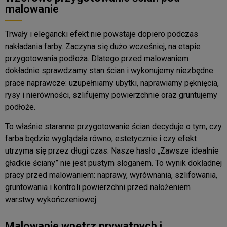
malowanie
Trwały i elegancki efekt nie powstaje dopiero podczas
nakładania farby. Zaczyna się dużo wcześniej, na etapie
przygotowania podłoża. Dlatego przed malowaniem
dokładnie sprawdzamy stan ścian i wykonujemy niezbędne
prace naprawcze: uzupełniamy ubytki, naprawiamy pęknięcia,
rysy i nierówności, szlifujemy powierzchnie oraz gruntujemy
podłoże.
To właśnie staranne przygotowanie ścian decyduje o tym, czy
farba będzie wyglądała równo, estetycznie i czy efekt
utrzyma się przez długi czas. Nasze hasło „Zawsze idealnie
gładkie ściany” nie jest pustym sloganem. To wynik dokładnej
pracy przed malowaniem: naprawy, wyrównania, szlifowania,
gruntowania i kontroli powierzchni przed nałożeniem
warstwy wykończeniowej.
Malowanie wnętrz prywatnych i