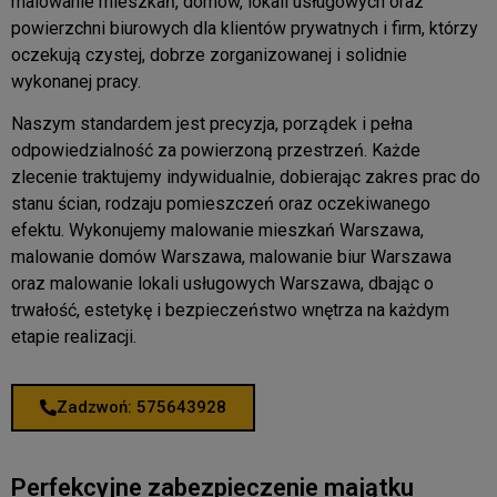
malowanie mieszkań, domów, lokali usługowych oraz
powierzchni biurowych dla klientów prywatnych i firm, którzy
oczekują czystej, dobrze zorganizowanej i solidnie
wykonanej pracy.
Naszym standardem jest precyzja, porządek i pełna
odpowiedzialność za powierzoną przestrzeń. Każde
zlecenie traktujemy indywidualnie, dobierając zakres prac do
stanu ścian, rodzaju pomieszczeń oraz oczekiwanego
efektu. Wykonujemy malowanie mieszkań Warszawa,
malowanie domów Warszawa, malowanie biur Warszawa
oraz malowanie lokali usługowych Warszawa, dbając o
trwałość, estetykę i bezpieczeństwo wnętrza na każdym
etapie realizacji.
Zadzwoń: 575643928
Perfekcyjne zabezpieczenie majątku