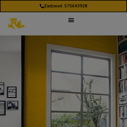
Zadzwoń: 575643928