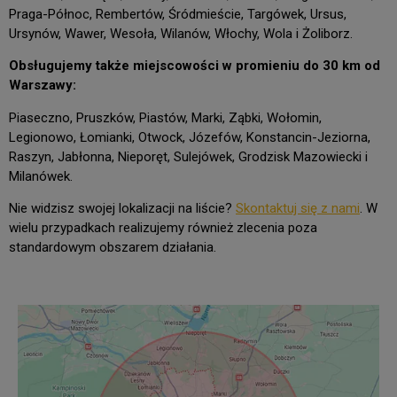
Praga-Północ, Rembertów, Śródmieście, Targówek, Ursus,
Ursynów, Wawer, Wesoła, Wilanów, Włochy, Wola i Żoliborz.
Obsługujemy także miejscowości w promieniu do 30 km od
Warszawy:
Piaseczno, Pruszków, Piastów, Marki, Ząbki, Wołomin,
Legionowo, Łomianki, Otwock, Józefów, Konstancin-Jeziorna,
Raszyn, Jabłonna, Nieporęt, Sulejówek, Grodzisk Mazowiecki i
Milanówek.
Nie widzisz swojej lokalizacji na liście?
Skontaktuj się z nami
. W
wielu przypadkach realizujemy również zlecenia poza
standardowym obszarem działania.