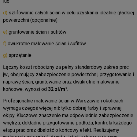
lub
d)
szlifowanie całych ścian w celu uzyskania idealnie gładkiej
powierzchni (opcjonalnie)
e)
gruntowanie ścian i sufitów
f)
dwukrotne malowanie ścian i sufitów
g)
sprzątanie
Łączny koszt robocizny za pełny standardowy zakres prac
jw., obejmujący zabezpieczenie powierzchni, przygotowanie i
naprawę ścian, gruntowanie oraz dwukrotne malowanie
końcowe, wynosi od
32 zł/m²
.
Profesjonalne malowanie ścian w Warszawie i okolicach
wymaga czegoś więcej niż tylko dobrej farby i sprawnej
ekipy. Kluczowe znaczenie ma odpowiednie zabezpieczenie
wnętrza, dokładne przygotowanie podłoża, kontrola każdego
etapu prac oraz dbałość o końcowy efekt. Realizujemy