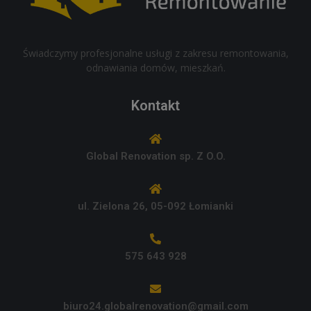
Świadczymy profesjonalne usługi z zakresu remontowania,
odnawiania domów, mieszkań.
Kontakt
Global Renovation sp. Z O.O.
ul. Zielona 26, 05-092 Łomianki
575 643 928
biuro24.globalrenovation@gmail.com