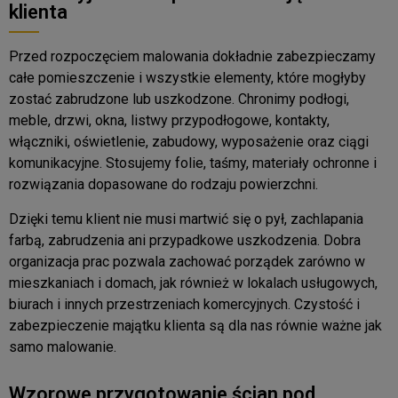
klienta
Przed rozpoczęciem malowania dokładnie zabezpieczamy
całe pomieszczenie i wszystkie elementy, które mogłyby
zostać zabrudzone lub uszkodzone. Chronimy podłogi,
meble, drzwi, okna, listwy przypodłogowe, kontakty,
włączniki, oświetlenie, zabudowy, wyposażenie oraz ciągi
komunikacyjne. Stosujemy folie, taśmy, materiały ochronne i
rozwiązania dopasowane do rodzaju powierzchni.
Dzięki temu klient nie musi martwić się o pył, zachlapania
farbą, zabrudzenia ani przypadkowe uszkodzenia. Dobra
organizacja prac pozwala zachować porządek zarówno w
mieszkaniach i domach, jak również w lokalach usługowych,
biurach i innych przestrzeniach komercyjnych. Czystość i
zabezpieczenie majątku klienta są dla nas równie ważne jak
samo malowanie.
Wzorowe przygotowanie ścian pod